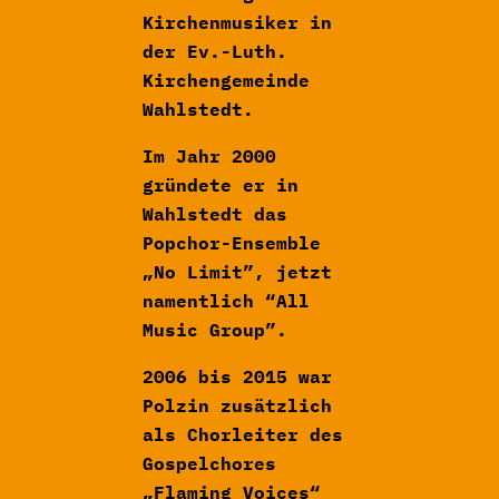
Kirchenmusiker in
der Ev.-Luth.
Kirchengemeinde
Wahlstedt.
Im Jahr 2000
gründete er in
Wahlstedt das
Popchor-Ensemble
„No Limit”, jetzt
namentlich “All
Music Group”.
2006 bis 2015 war
Polzin zusätzlich
als Chorleiter des
Gospelchores
„Flaming Voices“